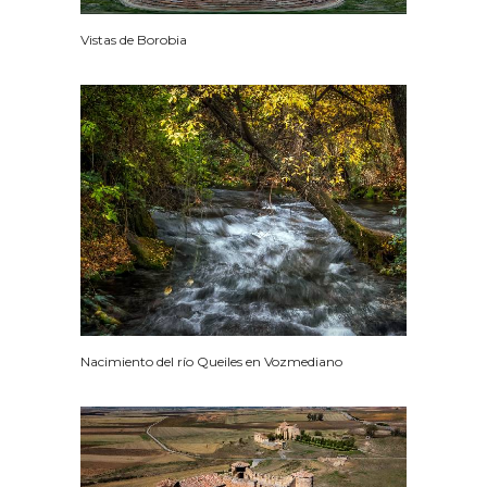
Vistas de Borobia
Nacimiento del río Queiles en Vozmediano