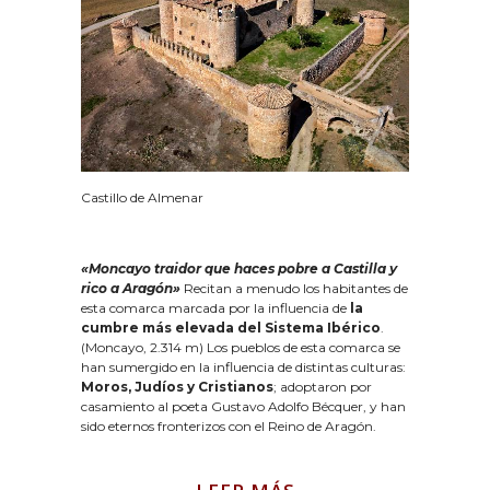
Castillo de Almenar
«Moncayo traidor
que haces pobre a Castilla y
rico a Aragón»
Recitan a menudo los habitantes de
esta comarca marcada por la influencia de
la
cumbre más elevada del Sistema Ibérico
.
(Moncayo, 2.314 m) Los pueblos de esta comarca se
han sumergido en la influencia de distintas culturas:
Moros, Judíos y Cristianos
; adoptaron por
casamiento al poeta Gustavo Adolfo Bécquer, y han
sido eternos fronterizos con el Reino de Aragón.