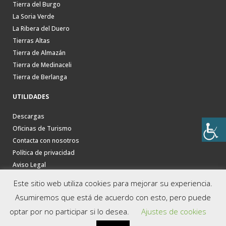
Tierra del Burgo
La Soria Verde
La Ribera del Duero
Tierras Altas
Tierra de Almazán
Tierra de Medinaceli
Tierra de Berlanga
UTILIDADES
Descargas
Oficinas de Turismo
Contacta con nosotros
Política de privacidad
Aviso Legal
Este sitio web utiliza cookies para mejorar su experiencia.
Asumiremos que está de acuerdo con esto, pero puede
optar por no participar si lo desea.
Ajustes de cookies