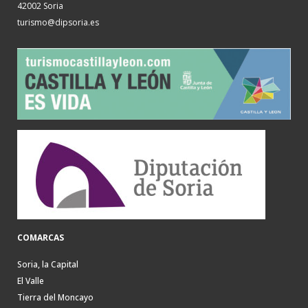
42002 Soria
turismo@dipsoria.es
COMARCAS
Soria, la Capital
El Valle
Tierra del Moncayo