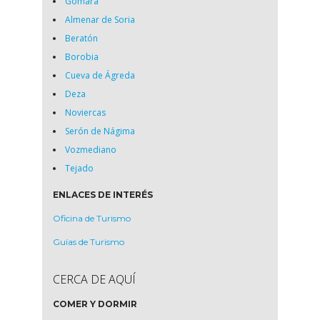
Gómara
Almenar de Soria
Beratón
Borobia
Cueva de Ágreda
Deza
Noviercas
Serón de Nágima
Vozmediano
Tejado
ENLACES DE INTERÉS
Oficina de Turismo
Guías de Turismo
CERCA DE AQUÍ
COMER Y DORMIR