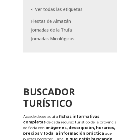
Ver todas las etiquetas
Fiestas de Almazán
Jornadas de la Trufa
Jornadas Micológicas
BUSCADOR
TURÍSTICO
Accede desde aquí a
fichas informativas
completas
de cada recurso turístico de la provincia
de Soria con
imágenes, descripción, horarios,
precios y toda la información práctica
que
puedas necesitar. Elige
lo que estás buscando
,