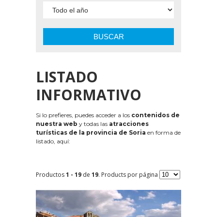
BUSCAR
LISTADO
INFORMATIVO
Si lo prefieres, puedes acceder a los
contenidos de
nuestra web
y todas las
atracciones
turísticas de la provincia de Soria
en forma de
listado, aquí:
Productos
1 - 19
de
19
. Products por página