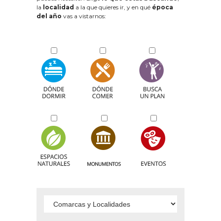
la
localidad
a la que quieres ir, y en qué
época
del año
vas a vistarnos: