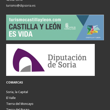
turismo@dipsoria.es
COMARCAS
Soria, la Capital
El Valle
Tierra del Moncayo
Tierra del Burgo