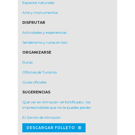
Espacios naturales
Arte y monumentos
DISFRUTAR
Actividades y experiencias
Senderismo y rutas en bici
ORGANIZARSE
Rutas
Oficinas de Turismo
Guías oficiales
SUGERENCIAS
Qué ver en Almazán «el fortificado»: los
imprescindibles que no te puedes perder
El Zarrón de Almazán
DESCARGAR FOLLETO