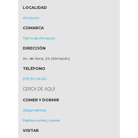
LOCALIDAD
Almazán
COMARCA
Tierra de Almazán
DIRECCIÓN
Av. de Soria, 24 (Almazán)
TELÉFONO
975 30 06 60
CERCA DE AQUÍ
COMER Y DORMIR
Alojamientos
Restaurantes y bares
VISITAR