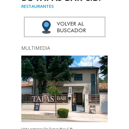
RESTAURANTES
MULTIMEDIA
Vista exterior De Tapas Bar C.B.