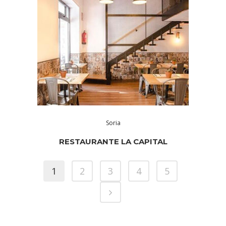
Soria
RESTAURANTE LA CAPITAL
1
2
3
4
5