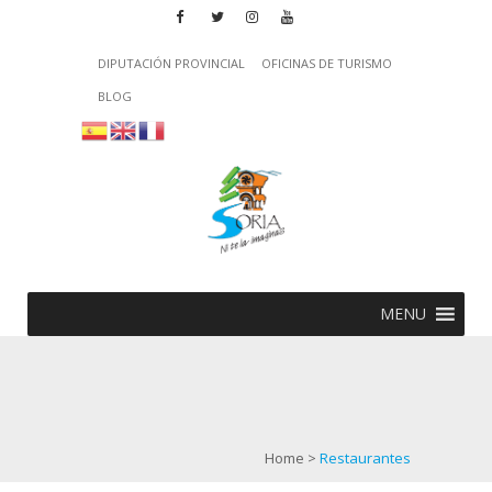
DIPUTACIÓN PROVINCIAL
OFICINAS DE TURISMO
BLOG
MENU
Home
>
Restaurantes