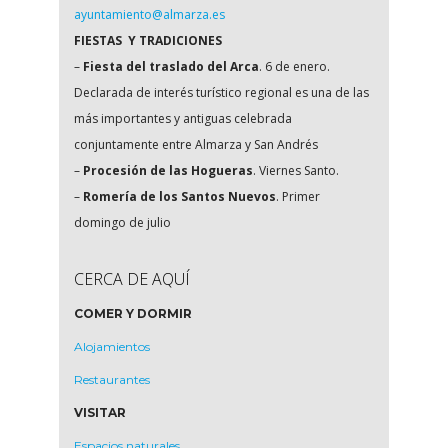
ayuntamiento@almarza.es
FIESTAS Y TRADICIONES
–
Fiesta del traslado del Arca
. 6 de enero.
Declarada de interés turístico regional es una de las
más importantes y antiguas celebrada
conjuntamente entre Almarza y San Andrés
–
Procesión de las Hogueras
. Viernes Santo.
–
Romería de los Santos Nuevos
. Primer
domingo de julio
CERCA DE AQUÍ
COMER Y DORMIR
Alojamientos
Restaurantes
VISITAR
Espacios naturales