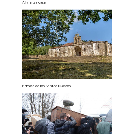
Almarza casa
Ermita de los Santos Nuevos