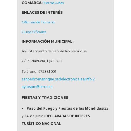
COMARCA:
Tierras Altas
ENLACES DE INTERÉS
Oficinas de Turismo
Guías Oficiales
INFORMACIÓN MUNICIPAL:
Ayuntamiento de San Pedro Manrique
C/La Plazuela, 1 (42.174)
Teléfono: 975381001
sanpedromanrique.sedelectronica.es/info.2
aytospm@terra.es
FIESTAS Y TRADICIONES
Paso del Fuego y Fiestas de las Móndidas
(23
y 24 de junio)
DECLARADAS DE INTERÉS
TURÍSTICO NACIONAL