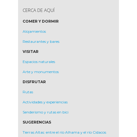
CERCA DE AQUÍ
COMER Y DORMIR
Alojamientos
Restaurantes y bares
VISITAR
Espacios naturales
Arte y monumentos
DISFRUTAR
Rutas
Actividades y experiencias
Senderismo y rutas en bici
SUGERENCIAS
Tierras Altas: entre el río Alhama y el río Cidacos