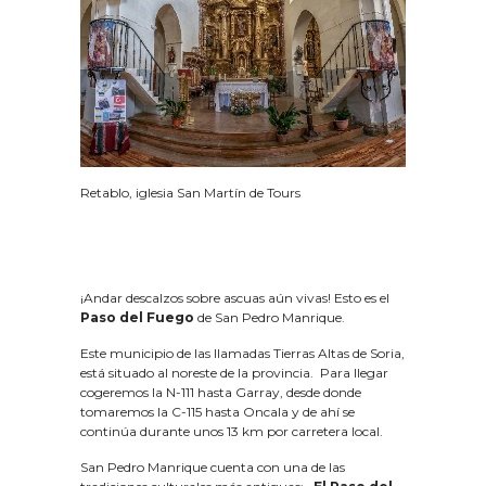
Retablo, iglesia San Martín de Tours
¡Andar descalzos sobre ascuas aún vivas! Esto es el
Paso del Fuego
de San Pedro Manrique.
Este municipio de las llamadas Tierras Altas de Soria,
está situado al noreste de la provincia. Para llegar
cogeremos la N-111 hasta Garray, desde donde
tomaremos la C-115 hasta Oncala y de ahí se
continúa durante unos 13 km por carretera local.
San Pedro Manrique cuenta con una de las