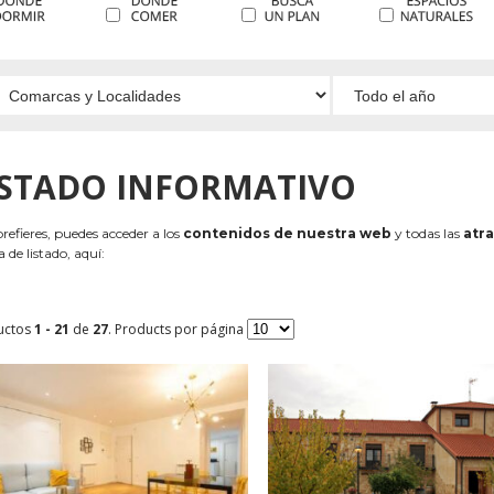
ISTADO INFORMATIVO
 prefieres, puedes acceder a los
contenidos de nuestra web
y todas las
atra
 de listado, aquí:
uctos
1 - 21
de
27
. Products por página