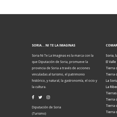
SORIA... NI TE LA IMAGINAS
COMAR
Soria Ni Te La Imaginas es la marca con la
Soria, l
que Diputación de Soria, promueve la
El Valle
provincia de Soria a través de acciones
Tierra 
vinculadas al turismo, el patrimonio
Tierra 
histórico, y natural, la gastronomía, el ocio y
La Sori
la cultura.
La Ribe
Tierras
Tierra 
Tierra 
Diputación de Soria
Tierra 
(Turismo)