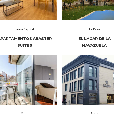
Soria Capital
La Rasa
APARTAMENTOS ÁBASTER
EL LAGAR DE LA
SUITES
NAVAZUELA
Soria
Soria