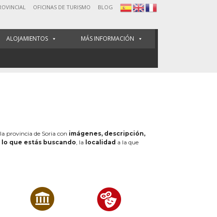
ROVINCIAL
OFICINAS DE TURISMO
BLOG
ALOJAMIENTOS
MÁS INFORMACIÓN
 la provincia de Soria con
imágenes, descripción,
e
lo que estás buscando
, la
localidad
a la que