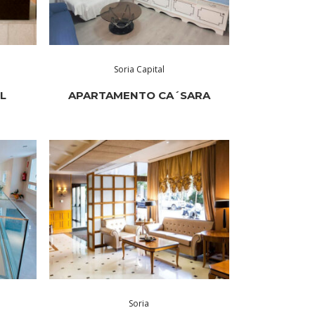
Soria Capital
L
APARTAMENTO CA´SARA
Soria