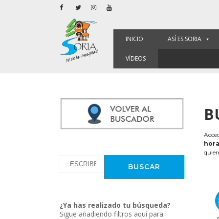
INICIO
ASÍ ES SORIA
VÍDEOS
B
Acced
hora
quier
¿Ya has realizado tu búsqueda?
Sigue añadiendo filtros aquí para