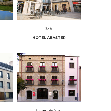
Soria
HOTEL ÁBASTER
Berlanga de Duero