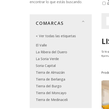
encontrar lo que estás buscando.
COMARCAS
Ver todas las etiquetas
L
El Valle
La Ribera del Duero
Si lo
forma
La Soria Verde
Soria Capital
Tierra de Almazán
Prod
Tierra de Berlanga
Tierra del Burgo
Tierra del Moncayo
Tierra de Medinaceli