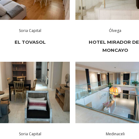
Soria Capital
Ólvega
EL TOVASOL
HOTEL MIRADOR DE
MONCAYO
Soria Capital
Medinaceli