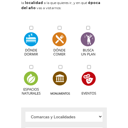
la
localidad
a la que quieres ir, y en qué
época
del año
vas a vistarnos: