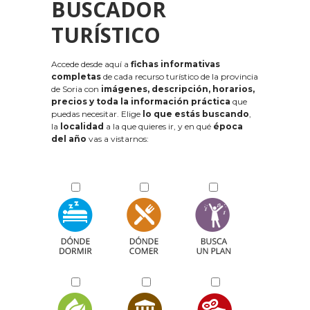
BUSCADOR
TURÍSTICO
Accede desde aquí a
fichas informativas
completas
de cada recurso turístico de la provincia
de Soria con
imágenes, descripción, horarios,
precios y toda la información práctica
que
puedas necesitar. Elige
lo que estás buscando
,
la
localidad
a la que quieres ir, y en qué
época
del año
vas a vistarnos: