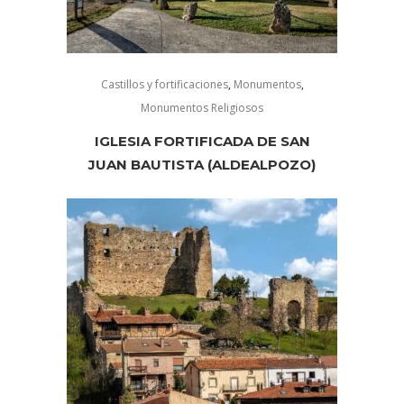
Castillos y fortificaciones
,
Monumentos
,
Monumentos Religiosos
IGLESIA FORTIFICADA DE SAN
JUAN BAUTISTA (ALDEALPOZO)