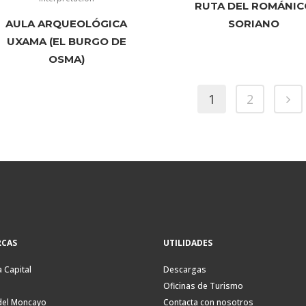
RUTA DEL ROMÁNIC
AULA ARQUEOLÓGICA
SORIANO
UXAMA (EL BURGO DE
OSMA)
1
2
CAS
UTILIDADES
a Capital
Descargas
Oficinas de Turismo
del Moncayo
Contacta con nosotros