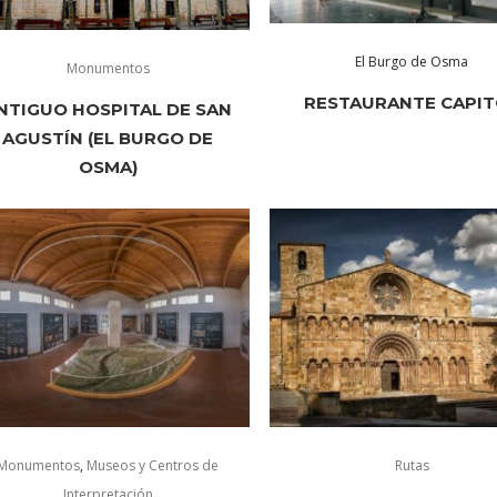
El Burgo de Osma
Monumentos
RESTAURANTE CAPI
NTIGUO HOSPITAL DE SAN
AGUSTÍN (EL BURGO DE
OSMA)
Monumentos
,
Museos y Centros de
Rutas
Interpretación