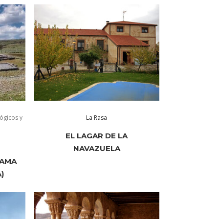
ógicos y
La Rasa
EL LAGAR DE LA
NAVAZUELA
XAMA
)