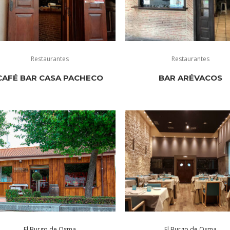
Restaurantes
Restaurantes
CAFÉ BAR CASA PACHECO
BAR ARÉVACOS
El Burgo de Osma
El Burgo de Osma