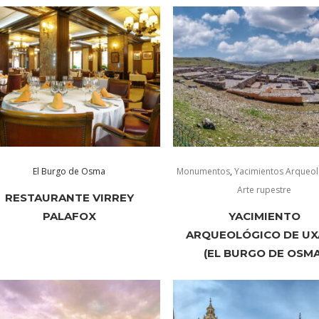
El Burgo de Osma
Monumentos
,
Yacimientos Arqueol
Arte rupestre
RESTAURANTE VIRREY
PALAFOX
YACIMIENTO
ARQUEOLÓGICO DE U
(EL BURGO DE OSMA