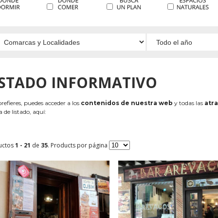
ISTADO INFORMATIVO
 prefieres, puedes acceder a los
contenidos de nuestra web
y todas las
atra
 de listado, aquí:
uctos
1 - 21
de
35
. Products por página