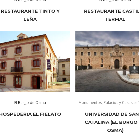
RESTAURANTE TINTO Y
RESTAURANTE CASTI
LEÑA
TERMAL
El Burgo de Osma
Monumentos
,
Palacios y Casas se
HOSPEDERÍA EL FIELATO
UNIVERSIDAD DE SA
CATALINA (EL BURGO
OSMA)