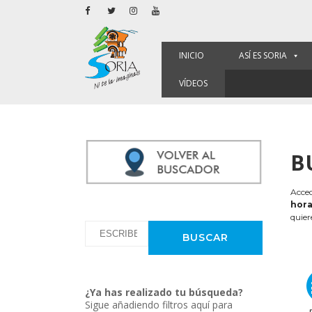
INICIO
ASÍ ES SORIA
VÍDEOS
B
Acced
hora
quier
¿Ya has realizado tu búsqueda?
Sigue añadiendo filtros aquí para