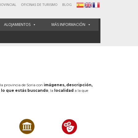
ROVINCIAL
OFICINAS DE TURISMO
BLOG
ALOJAMIENTOS
MÁS INFORMACIÓN
 la provincia de Soria con
imágenes, descripción,
e
lo que estás buscando
, la
localidad
a la que