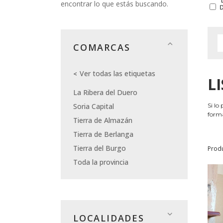
encontrar lo que estás buscando.
COMARCAS
Ver todas las etiquetas
L
La Ribera del Duero
Soria Capital
Si lo
forma
Tierra de Almazán
Tierra de Berlanga
Tierra del Burgo
Prod
Toda la provincia
LOCALIDADES