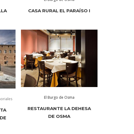
LLA
CASA RURAL EL PARAÍSO I
El Burgo de Osma
ñoriales
RESTAURANTE LA DEHESA
NTA
DE OSMA
 DE