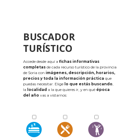
BUSCADOR
TURÍSTICO
Accede desde aquí a
fichas informativas
completas
de cada recurso turístico de la provincia
de Soria con
imágenes, descripción, horarios,
precios y toda la información práctica
que
puedas necesitar. Elige
lo que estás buscando
,
la
localidad
a la que quieres ir, y en qué
época
del año
vas a vistarnos: