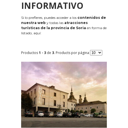
INFORMATIVO
Si lo prefieres, puedes acceder a los
contenidos de
nuestra web
y todas las
atracciones
turísticas de la provincia de Soria
en forma de
listado, aquí:
Productos
1 - 3
de
3
. Products por página