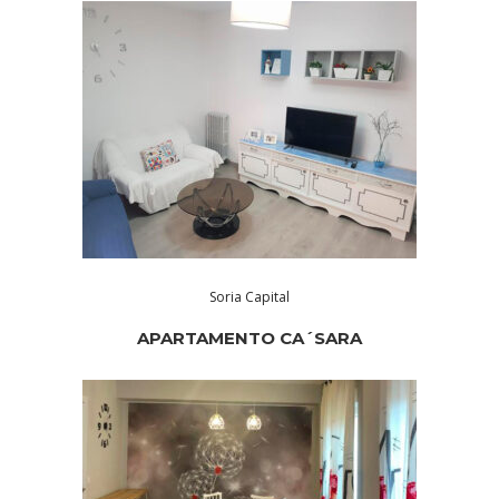
Soria Capital
APARTAMENTO CA´SARA