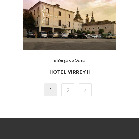
El Burgo de Osma
HOTEL VIRREY II
1
2