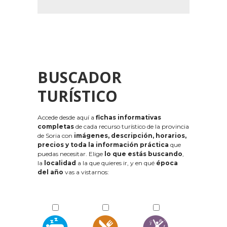
BUSCADOR
TURÍSTICO
Accede desde aquí a
fichas informativas
completas
de cada recurso turístico de la provincia
de Soria con
imágenes, descripción, horarios,
precios y toda la información práctica
que
puedas necesitar. Elige
lo que estás buscando
,
la
localidad
a la que quieres ir, y en qué
época
del año
vas a vistarnos: