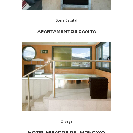
Soria Capital
APARTAMENTOS ZAAITA
Ólvega
HOTEL MIRADOR DEL MONCAYO