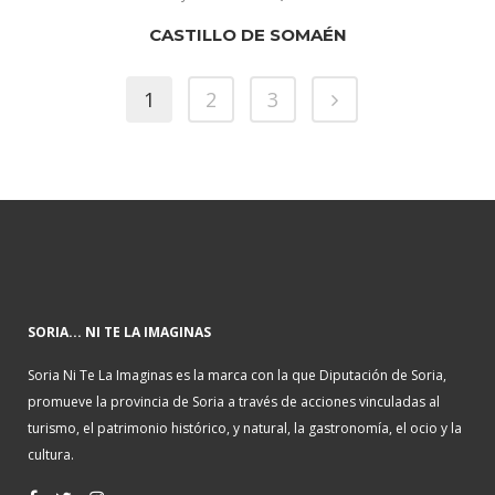
CASTILLO DE SOMAÉN
1
2
3
SORIA... NI TE LA IMAGINAS
Soria Ni Te La Imaginas es la marca con la que Diputación de Soria,
promueve la provincia de Soria a través de acciones vinculadas al
turismo, el patrimonio histórico, y natural, la gastronomía, el ocio y la
cultura.