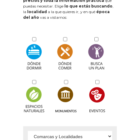
precios y toda la información práctica
que
puedas necesitar. Elige
lo que estás buscando
,
la
localidad
a la que quieres ir, y en qué
época
del año
vas a vistarnos: