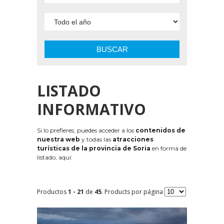
BUSCAR
LISTADO
INFORMATIVO
Si lo prefieres, puedes acceder a los
contenidos de
nuestra web
y todas las
atracciones
turísticas de la provincia de Soria
en forma de
listado, aquí:
Productos
1 - 21
de
45
. Products por página