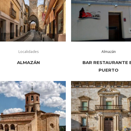
Localidades
Almazán
ALMAZÁN
BAR RESTAURANTE 
PUERTO