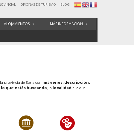
ROVINCIAL
OFICINAS DE TURISMO
BLOG
ALOJAMIENTOS
MÁS INFORMACIÓN
 la provincia de Soria con
imágenes, descripción,
e
lo que estás buscando
, la
localidad
a la que