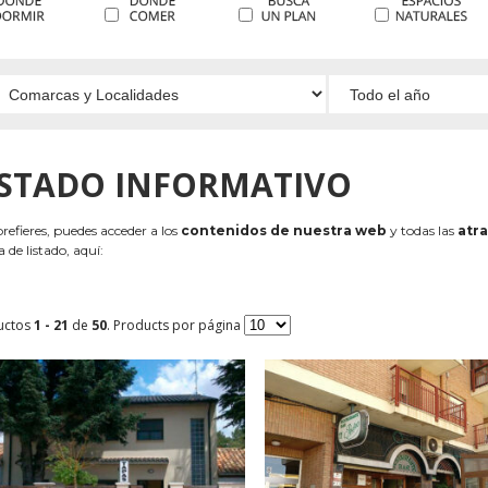
ISTADO INFORMATIVO
 prefieres, puedes acceder a los
contenidos de nuestra web
y todas las
atra
 de listado, aquí:
uctos
1 - 21
de
50
. Products por página