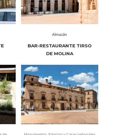
Almazán
TE
BAR-RESTAURANTE TIRSO
DE MOLINA
s de
Monumentos
,
Palacios y Casas señoriales