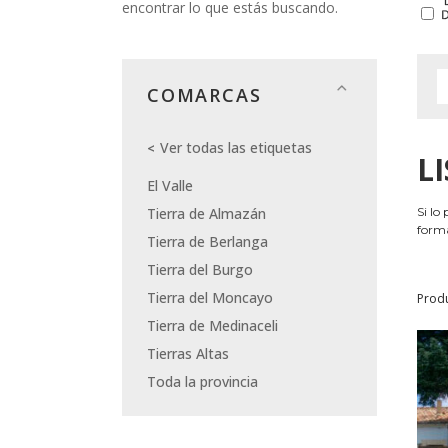
encontrar lo que estás buscando.
COMARCAS
Ver todas las etiquetas
L
El Valle
Tierra de Almazán
Si lo
forma
Tierra de Berlanga
Tierra del Burgo
Tierra del Moncayo
Prod
Tierra de Medinaceli
Tierras Altas
Toda la provincia