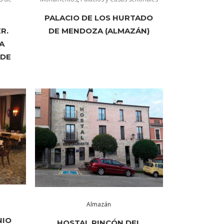
PALACIO DE LOS HURTADO
R.
DE MENDOZA (ALMAZÁN)
A
 DE
Almazán
NIO
HOSTAL RINCÓN DEL