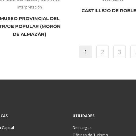
Interpretación
CASTILLEJO DE ROBL
MUSEO PROVINCIAL DEL
TRAJE POPULAR (MORÓN
DE ALMAZÁN)
1
2
3
CAS
UTILIDADES
a Capital
Descargas
Oficinas de Turismo