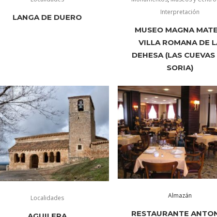
Interpretación
LANGA DE DUERO
MUSEO MAGNA MATE
VILLA ROMANA DE L
DEHESA (LAS CUEVAS
SORIA)
Almazán
Localidades
RESTAURANTE ANTO
AGUILERA