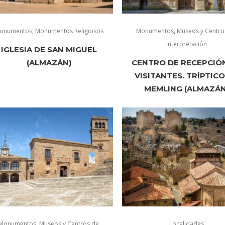
onumentos
,
Monumentos Religiosos
Monumentos
,
Museos y Centro
Interpretación
IGLESIA DE SAN MIGUEL
(ALMAZÁN)
CENTRO DE RECEPCIÓ
VISITANTES. TRÍPTICO
MEMLING (ALMAZÁN
Monumentos
,
Museos y Centros de
Localidades