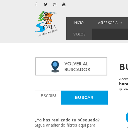
INICIO
ASÍ ES SORIA
VÍDEOS
B
Acced
hora
quier
¿Ya has realizado tu búsqueda?
Sigue añadiendo filtros aquí para