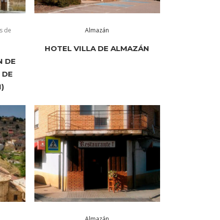
s de
Almazán
HOTEL VILLA DE ALMAZÁN
N DE
 DE
)
Almazán