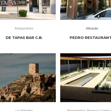
Restaurantes
Almazán
DE TAPAS BAR C.B.
PEDRO RESTAURAN
Localidades
Monumentos
,
Museos y Centro