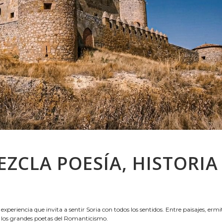
ZCLA POESÍA, HISTORIA
xperiencia que invita a sentir Soria con todos los sentidos. Entre paisajes, ermi
de los grandes poetas del Romanticismo.