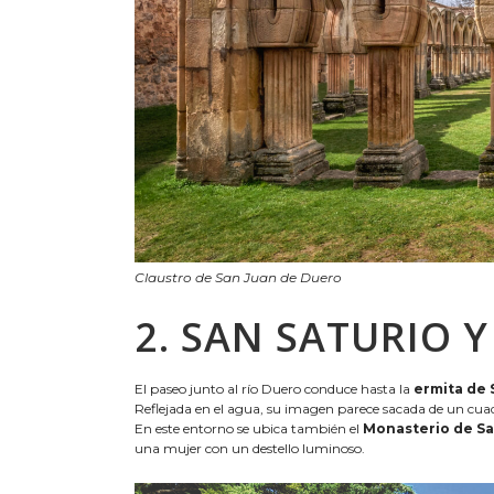
Claustro de San Juan de Duero
2. SAN SATURIO 
El paseo junto al río Duero conduce hasta la
ermita de 
Reflejada en el agua, su imagen parece sacada de un cu
En este entorno se ubica también el
Monasterio de Sa
una mujer con un destello luminoso.