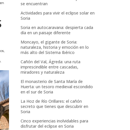
 en
se encuentran
Actividades para vivir el eclipse solar en
Soria
S
Soria en autocaravana: despierta cada
día en un paisaje diferente
Moncayo, el gigante de Soria:
naturaleza, historia y emoción en lo
cos,
más alto del Sistema Ibérico
.
Cañón del Val, Ágreda: una ruta
imprescindible entre cascadas,
miradores y naturaleza
El monasterio de Santa María de
Huerta: un tesoro medieval escondido
en el sur de Soria
La Hoz de Río Orillares: el cañón
secreto que tienes que descubrir en
Soria
Cinco experiencias inolvidables para
disfrutar del eclipse en Soria