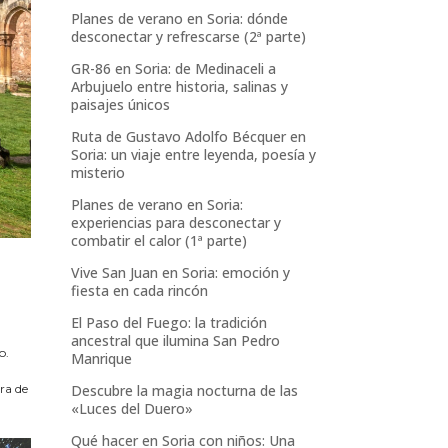
Planes de verano en Soria: dónde
desconectar y refrescarse (2ª parte)
GR-86 en Soria: de Medinaceli a
Arbujuelo entre historia, salinas y
paisajes únicos
Ruta de Gustavo Adolfo Bécquer en
Soria: un viaje entre leyenda, poesía y
misterio
Planes de verano en Soria:
experiencias para desconectar y
combatir el calor (1ª parte)
Vive San Juan en Soria: emoción y
fiesta en cada rincón
El Paso del Fuego: la tradición
ancestral que ilumina San Pedro
o.
Manrique
ra de
Descubre la magia nocturna de las
«Luces del Duero»
Qué hacer en Soria con niños: Una