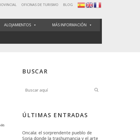
ROVINCIAL
OFICINAS DE TURISMO
BLOG
ALOJAMIENTOS
MÁS INFORMACIÓN
ISAJES QUE INSPIRAN LEYENDAS
BUSCAR
ÚLTIMAS ENTRADAS
más
Oncala: el sorprendente pueblo de
Soria donde la trashumancia y el arte