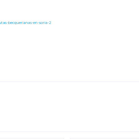
utas-becquerianas-en-soria-2