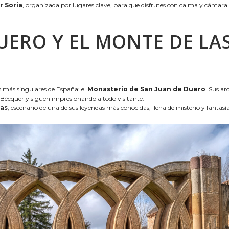
r Soria
, organizada por lugares clave, para que disfrutes con calma y cámara
DUERO Y EL MONTE DE LA
s más singulares de España: el
Monasterio de San Juan de Duero
. Sus ar
 a Bécquer y siguen impresionando a todo visitante.
mas
, escenario de una de sus leyendas más conocidas, llena de misterio y fantasía