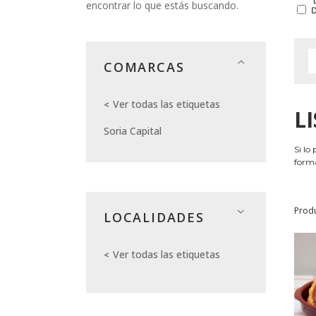
encontrar lo que estás buscando.
COMARCAS
Ver todas las etiquetas
L
Soria Capital
Si lo
forma
Prod
LOCALIDADES
Ver todas las etiquetas