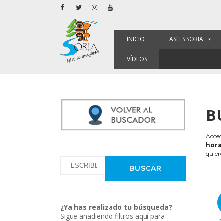
INICIO
ASÍ ES SORIA
VÍDEOS
B
Acced
hora
quier
¿Ya has realizado tu búsqueda?
Sigue añadiendo filtros aquí para