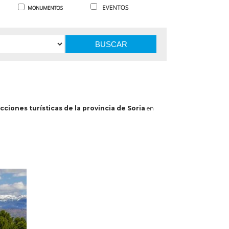
BUSCAR
cciones turísticas de la provincia de Soria
en