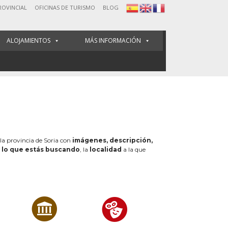
ROVINCIAL
OFICINAS DE TURISMO
BLOG
ALOJAMIENTOS
MÁS INFORMACIÓN
 la provincia de Soria con
imágenes, descripción,
e
lo que estás buscando
, la
localidad
a la que