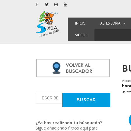
INICIO
ASÍ ES SORIA
VÍDEOS
B
Acced
hora
quier
¿Ya has realizado tu búsqueda?
Sigue añadiendo filtros aquí para