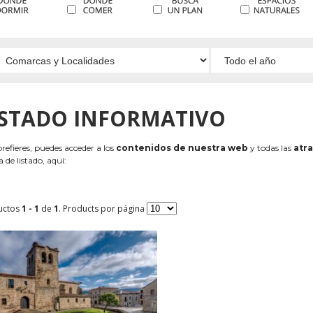
ISTADO INFORMATIVO
 prefieres, puedes acceder a los
contenidos de nuestra web
y todas las
atra
 de listado, aquí:
uctos
1 - 1
de
1
. Products por página