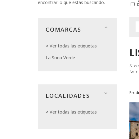
encontrar lo que estás buscando.
COMARCAS
Ver todas las etiquetas
L
La Soria Verde
Si lo
forma
Prod
LOCALIDADES
Ver todas las etiquetas