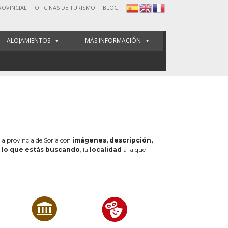
ROVINCIAL
OFICINAS DE TURISMO
BLOG
ALOJAMIENTOS
MÁS INFORMACIÓN
 la provincia de Soria con
imágenes, descripción,
e
lo que estás buscando
, la
localidad
a la que