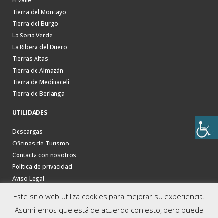
El Valle
Tierra del Moncayo
Tierra del Burgo
La Soria Verde
La Ribera del Duero
Tierras Altas
Tierra de Almazán
Tierra de Medinaceli
Tierra de Berlanga
UTILIDADES
Descargas
Oficinas de Turismo
Contacta con nosotros
Política de privacidad
Aviso Legal
Este sitio web utiliza cookies para mejorar su experiencia.
Asumiremos que está de acuerdo con esto, pero puede