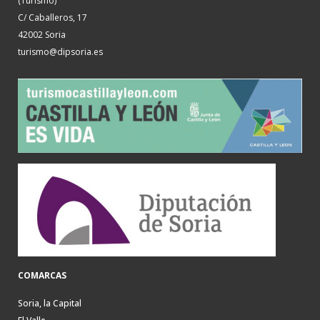
(Turismo)
C/ Caballeros, 17
42002 Soria
turismo@dipsoria.es
COMARCAS
Soria, la Capital