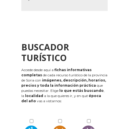
BUSCADOR
TURÍSTICO
Accede desde aquí a
fichas informativas
completas
de cada recurso turístico de la provincia
de Soria con
imágenes, descripción, horarios,
precios y toda la información práctica
que
puedas necesitar. Elige
lo que estás buscando
,
la
localidad
a la que quieres ir, y en qué
época
del año
vas a vistarnos: