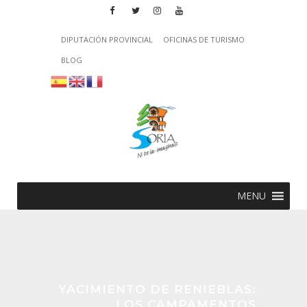
DIPUTACIÓN PROVINCIAL
OFICINAS DE TURISMO
BLOG
MENU
YACIMIENTO DE RENIEBLAS:
LOS CAMPAMENTOS