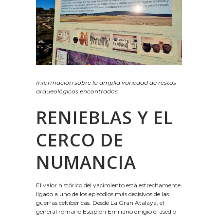
Información sobre la amplia variedad de restos
arqueológicos encontrados
RENIEBLAS Y EL
CERCO DE
NUMANCIA
El valor histórico del yacimiento está estrechamente
ligado a uno de los episodios más decisivos de las
guerras celtibéricas. Desde La Gran Atalaya, el
general romano Escipión Emiliano dirigió el asedio