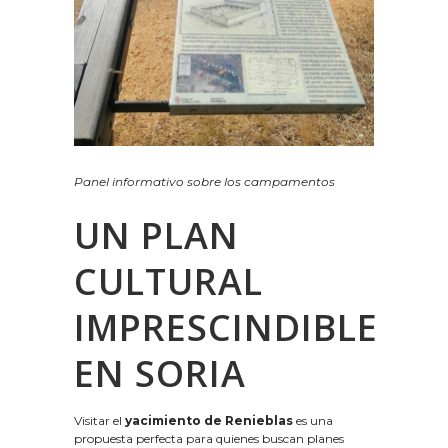
Panel informativo sobre los campamentos
UN PLAN
CULTURAL
IMPRESCINDIBLE
EN SORIA
Visitar el
yacimiento de Renieblas
es una
propuesta perfecta para quienes buscan planes