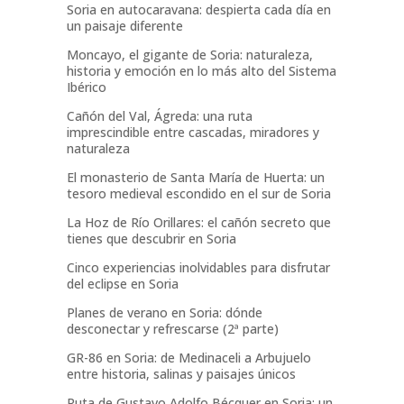
Soria en autocaravana: despierta cada día en
un paisaje diferente
Moncayo, el gigante de Soria: naturaleza,
historia y emoción en lo más alto del Sistema
Ibérico
Cañón del Val, Ágreda: una ruta
imprescindible entre cascadas, miradores y
naturaleza
El monasterio de Santa María de Huerta: un
tesoro medieval escondido en el sur de Soria
La Hoz de Río Orillares: el cañón secreto que
tienes que descubrir en Soria
Cinco experiencias inolvidables para disfrutar
del eclipse en Soria
Planes de verano en Soria: dónde
desconectar y refrescarse (2ª parte)
GR-86 en Soria: de Medinaceli a Arbujuelo
entre historia, salinas y paisajes únicos
Ruta de Gustavo Adolfo Bécquer en Soria: un