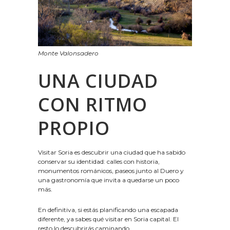
Monte Valonsadero
UNA CIUDAD
CON RITMO
PROPIO
Visitar Soria es descubrir una ciudad que ha sabido
conservar su identidad: calles con historia,
monumentos románicos, paseos junto al Duero y
una gastronomía que invita a quedarse un poco
más.
En definitiva, si estás planificando una escapada
diferente, ya sabes qué visitar en Soria capital. El
resto lo descubrirás caminando.