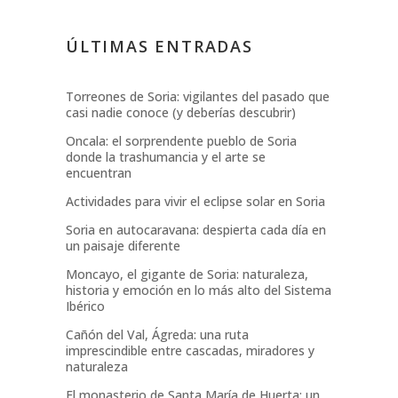
ÚLTIMAS ENTRADAS
Torreones de Soria: vigilantes del pasado que
casi nadie conoce (y deberías descubrir)
Oncala: el sorprendente pueblo de Soria
donde la trashumancia y el arte se
encuentran
Actividades para vivir el eclipse solar en Soria
Soria en autocaravana: despierta cada día en
un paisaje diferente
Moncayo, el gigante de Soria: naturaleza,
historia y emoción en lo más alto del Sistema
Ibérico
Cañón del Val, Ágreda: una ruta
imprescindible entre cascadas, miradores y
naturaleza
El monasterio de Santa María de Huerta: un