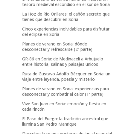
tesoro medieval escondido en el sur de Soria
La Hoz de Río Orillares: el cañón secreto que
tienes que descubrir en Soria
Cinco experiencias inolvidables para disfrutar
del eclipse en Soria
Planes de verano en Soria: dónde
desconectar y refrescarse (2ª parte)
GR-86 en Soria: de Medinaceli a Arbujuelo
entre historia, salinas y paisajes únicos
Ruta de Gustavo Adolfo Bécquer en Soria: un
viaje entre leyenda, poesía y misterio
Planes de verano en Soria: experiencias para
desconectar y combatir el calor (1ª parte)
Vive San Juan en Soria: emoción y fiesta en
cada rincón
El Paso del Fuego: la tradición ancestral que
ilumina San Pedro Manrique
Descubre la magia nocturna de las «Luces del