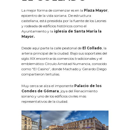
La mejor forma de comenzar es en la
Plaza Mayor
,
epicentro de la vida soriana. De estructura
castellana, está presidida por la fuente de los Leones
y rodeada de edificios históricos como el
Ayuntamiento y la
iglesia de Santa María la
Mayor.
Desde aquí parte la calle peatonal de
El Collado
, la
arteria principal de la ciudad. Bajo sus soportales del
siglo XIX encontrarás comercios tradicionales y el
emblemático Círculo Amistad Numancia, conocido
como “El Casino”, donde Machado y Gerardo Diego
compartieron tertulias.
Muy cerca se alza el imponente
Palacio de los
Condes de Gómara
, joya del Renacimiento
soriano y uno de los edificios civiles más
representativos de la ciudad.