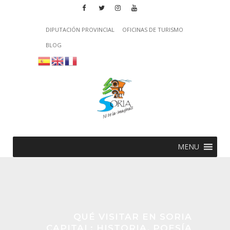
DIPUTACIÓN PROVINCIAL
OFICINAS DE TURISMO
BLOG
MENU
QUÉ VISITAR EN SORIA
CAPITAL: HISTORIA, POESÍA