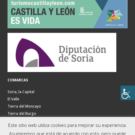
COMARCAS
Soria, la Capital
El Valle
Tierra del Moncayo
Tierra del Burgo
La Soria Verde
Este sitio web utiliza cookies para mejorar su experiencia.
La Ribera del Duero
Asumiremos que está de acuerdo con esto, pero puede