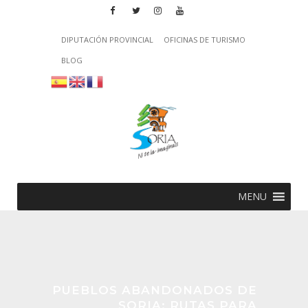
DIPUTACIÓN PROVINCIAL
OFICINAS DE TURISMO
BLOG
MENU
PUEBLOS ABANDONADOS DE
SORIA: RUTAS PARA