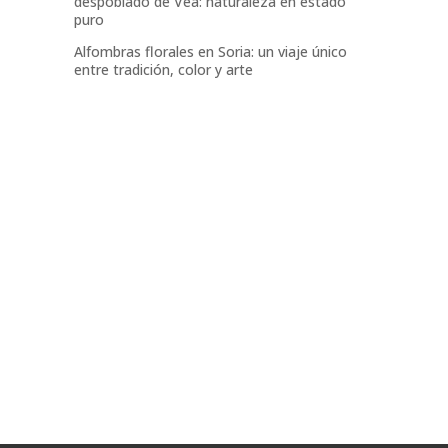
despoblado de Vea: naturaleza en estado
puro
Alfombras florales en Soria: un viaje único
entre tradición, color y arte