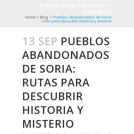
DESCUBRIR HISTORIA Y
MISTERIO
Home
>
Blog
>
Pueblos abandonados de Soria:
rutas para descubrir historia y misterio
13 SEP
PUEBLOS
ABANDONADOS
DE SORIA:
RUTAS PARA
DESCUBRIR
HISTORIA Y
MISTERIO