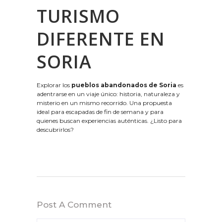
TURISMO
DIFERENTE EN
SORIA
Explorar los
pueblos abandonados de Soria
es
adentrarse en un viaje único: historia, naturaleza y
misterio en un mismo recorrido. Una propuesta
ideal para escapadas de fin de semana y para
quienes buscan experiencias auténticas. ¿Listo para
descubrirlos?
Post A Comment