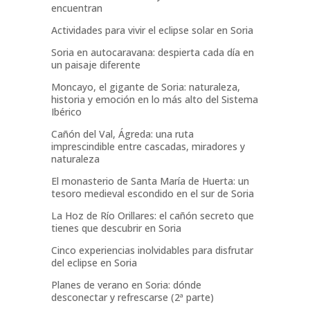
encuentran
Actividades para vivir el eclipse solar en Soria
Soria en autocaravana: despierta cada día en
un paisaje diferente
Moncayo, el gigante de Soria: naturaleza,
historia y emoción en lo más alto del Sistema
Ibérico
Cañón del Val, Ágreda: una ruta
imprescindible entre cascadas, miradores y
naturaleza
El monasterio de Santa María de Huerta: un
tesoro medieval escondido en el sur de Soria
La Hoz de Río Orillares: el cañón secreto que
tienes que descubrir en Soria
Cinco experiencias inolvidables para disfrutar
del eclipse en Soria
Planes de verano en Soria: dónde
desconectar y refrescarse (2ª parte)