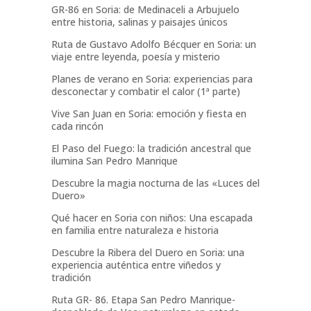
GR-86 en Soria: de Medinaceli a Arbujuelo
entre historia, salinas y paisajes únicos
Ruta de Gustavo Adolfo Bécquer en Soria: un
viaje entre leyenda, poesía y misterio
Planes de verano en Soria: experiencias para
desconectar y combatir el calor (1ª parte)
Vive San Juan en Soria: emoción y fiesta en
cada rincón
El Paso del Fuego: la tradición ancestral que
ilumina San Pedro Manrique
Descubre la magia nocturna de las «Luces del
Duero»
Qué hacer en Soria con niños: Una escapada
en familia entre naturaleza e historia
Descubre la Ribera del Duero en Soria: una
experiencia auténtica entre viñedos y
tradición
Ruta GR- 86. Etapa San Pedro Manrique-