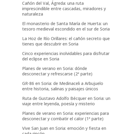
Cañón del Val, Ágreda: una ruta
imprescindible entre cascadas, miradores y
naturaleza
El monasterio de Santa María de Huerta: un
tesoro medieval escondido en el sur de Soria
La Hoz de Río Orillares: el cañón secreto que
tienes que descubrir en Soria
Cinco experiencias inolvidables para disfrutar
del eclipse en Soria
Planes de verano en Soria: dónde
desconectar y refrescarse (2ª parte)
GR-86 en Soria: de Medinaceli a Arbujuelo
entre historia, salinas y paisajes únicos
Ruta de Gustavo Adolfo Bécquer en Soria: un
viaje entre leyenda, poesía y misterio
Planes de verano en Soria: experiencias para
desconectar y combatir el calor (1ª parte)
Vive San Juan en Soria: emoción y fiesta en
cada rincón