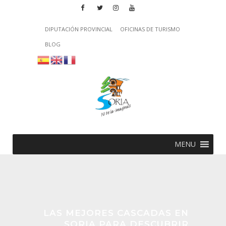
DIPUTACIÓN PROVINCIAL
OFICINAS DE TURISMO
BLOG
MENU
LAS MEJORES CASCADAS EN
SORIA PARA DESCUBRIR