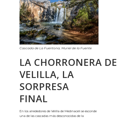
Cascada de La Fuentona, Muriel de la Fuente
LA CHORRONERA DE
VELILLA, LA
SORPRESA
FINAL
En los alrededores de Velilla de Medinaceli se esconde
una de las cascadas más desconocidas de la