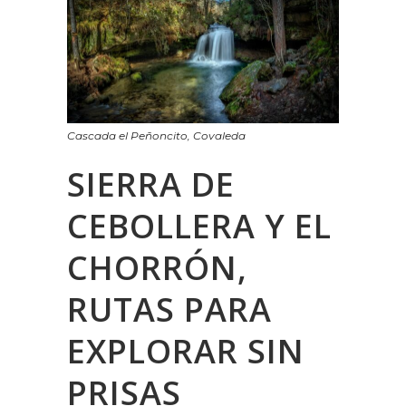
Cascada el Peñoncito, Covaleda
SIERRA DE
CEBOLLERA Y EL
CHORRÓN,
RUTAS PARA
EXPLORAR SIN
PRISAS