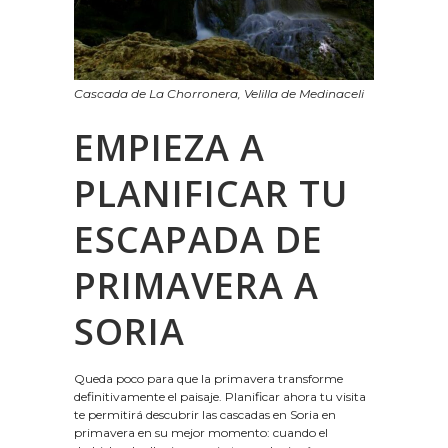
Cascada de La Chorronera, Velilla de Medinaceli
EMPIEZA A
PLANIFICAR TU
ESCAPADA DE
PRIMAVERA A
SORIA
Queda poco para que la primavera transforme
definitivamente el paisaje. Planificar ahora tu visita
te permitirá descubrir las cascadas en Soria en
primavera en su mejor momento: cuando el