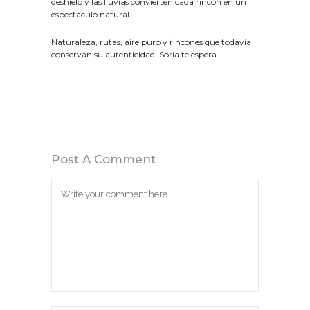
deshielo y las lluvias convierten cada rincón en un
espectáculo natural.
Naturaleza, rutas, aire puro y rincones que todavía
conservan su autenticidad. Soria te espera.
Post A Comment