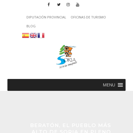
DIPUTACIÓN PROVINCIAL
OFICINAS DE TURISMO
BLOG
MENU
BERATÓN, EL PUEBLO MÁS
ALTO DE SORIA EN PLENO