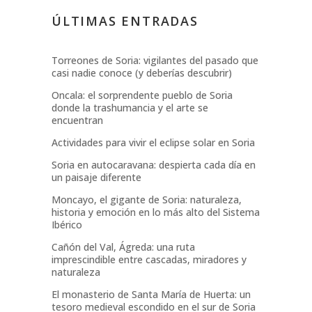
ÚLTIMAS ENTRADAS
Torreones de Soria: vigilantes del pasado que
casi nadie conoce (y deberías descubrir)
Oncala: el sorprendente pueblo de Soria
donde la trashumancia y el arte se
encuentran
Actividades para vivir el eclipse solar en Soria
Soria en autocaravana: despierta cada día en
un paisaje diferente
Moncayo, el gigante de Soria: naturaleza,
historia y emoción en lo más alto del Sistema
Ibérico
Cañón del Val, Ágreda: una ruta
imprescindible entre cascadas, miradores y
naturaleza
El monasterio de Santa María de Huerta: un
tesoro medieval escondido en el sur de Soria