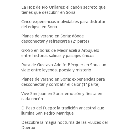
La Hoz de Río Orillares: el cañón secreto que
tienes que descubrir en Soria
Cinco experiencias inolvidables para disfrutar
del eclipse en Soria
Planes de verano en Soria: dónde
desconectar y refrescarse (2ª parte)
GR-86 en Soria: de Medinaceli a Arbujuelo
entre historia, salinas y paisajes únicos
Ruta de Gustavo Adolfo Bécquer en Soria: un
viaje entre leyenda, poesía y misterio
Planes de verano en Soria: experiencias para
desconectar y combatir el calor (1ª parte)
Vive San Juan en Soria: emoción y fiesta en
cada rincón
El Paso del Fuego: la tradición ancestral que
ilumina San Pedro Manrique
Descubre la magia nocturna de las «Luces del
Duero»