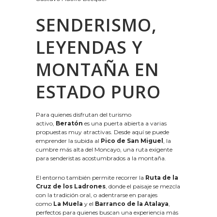
SENDERISMO,
LEYENDAS Y
MONTAÑA EN
ESTADO PURO
Para quienes disfrutan del turismo
activo,
Beratón
es una puerta abierta a varias
propuestas muy atractivas. Desde aquí se puede
emprender la subida al
Pico de San Miguel
, la
cumbre más alta del Moncayo, una ruta exigente
para senderistas acostumbrados a la montaña.
El entorno también permite recorrer la
Ruta de la
Cruz de los Ladrones
, donde el paisaje se mezcla
con la tradición oral, o adentrarse en parajes
como
La Muela
y el
Barranco de la Atalaya
,
perfectos para quienes buscan una experiencia más