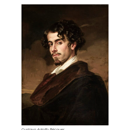
Gustavo Adolfo Bécquer