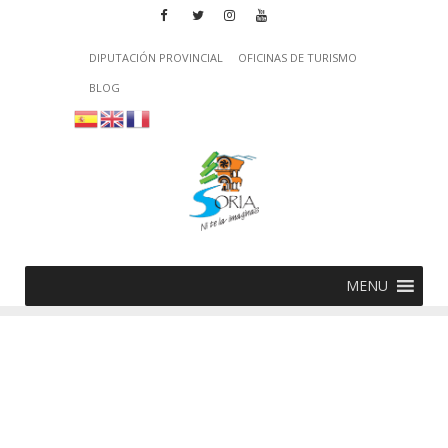
DIPUTACIÓN PROVINCIAL
OFICINAS DE TURISMO
BLOG
MENU