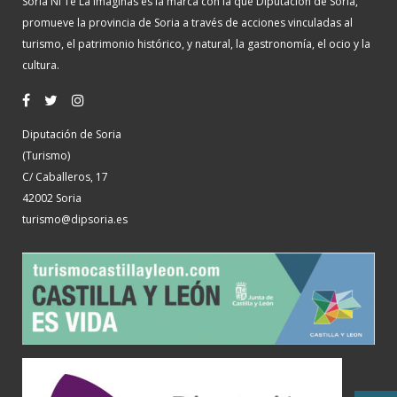
Soria Ni Te La Imaginas es la marca con la que Diputación de Soria,
promueve la provincia de Soria a través de acciones vinculadas al
turismo, el patrimonio histórico, y natural, la gastronomía, el ocio y la
cultura.
Diputación de Soria
(Turismo)
C/ Caballeros, 17
42002 Soria
turismo@dipsoria.es