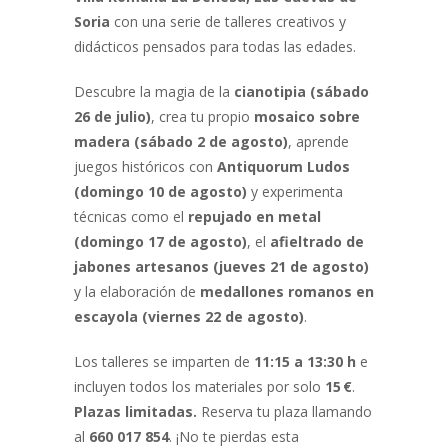
Soria
con una serie de talleres creativos y
didácticos pensados para todas las edades.
Descubre la magia de la
cianotipia
(sábado
26 de julio)
, crea tu propio
mosaico sobre
madera (sábado 2 de agosto)
, aprende
juegos históricos con
Antiquorum Ludos
(domingo 10 de agosto)
y experimenta
técnicas como el
repujado en metal
(domingo 17 de agosto)
, el
afieltrado de
jabones artesanos (jueves 21 de agosto)
y la elaboración de
medallones romanos en
escayola (viernes 22 de agosto)
.
Los talleres se imparten de
11:15 a 13:30 h
e
incluyen todos los materiales por solo
15 €
.
Plazas limitadas.
Reserva tu plaza llamando
al
660 017 854
. ¡No te pierdas esta