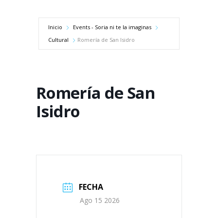
Inicio
Events - Soria ni te la imaginas
Cultural
Romería de San Isidro
Romería de San
Isidro
FECHA
Ago 15 2026