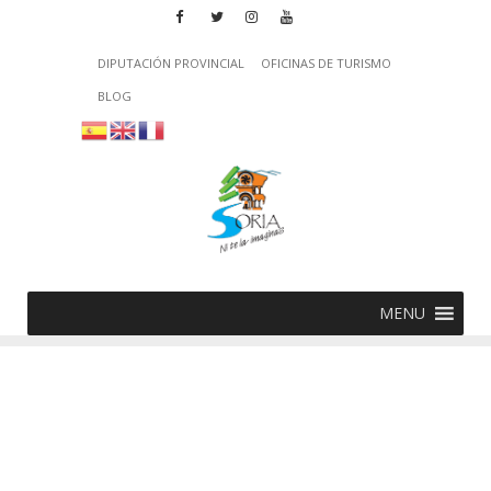
DIPUTACIÓN PROVINCIAL
OFICINAS DE TURISMO
BLOG
MENU