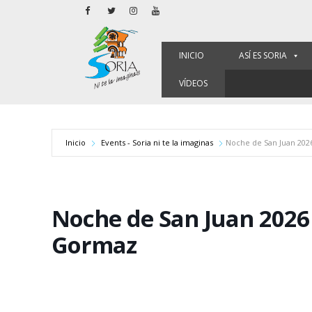
INICIO
ASÍ ES SORIA
VÍDEOS
Inicio
Events - Soria ni te la imaginas
Noche de San Juan 202
Noche de San Juan 2026
Gormaz