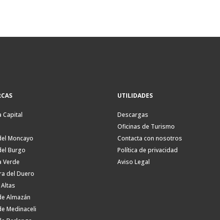
CAS
UTILIDADES
a Capital
Descargas
Oficinas de Turismo
del Moncayo
Contacta con nosotros
del Burgo
Política de privacidad
a Verde
Aviso Legal
ra del Duero
 Altas
de Almazán
de Medinaceli