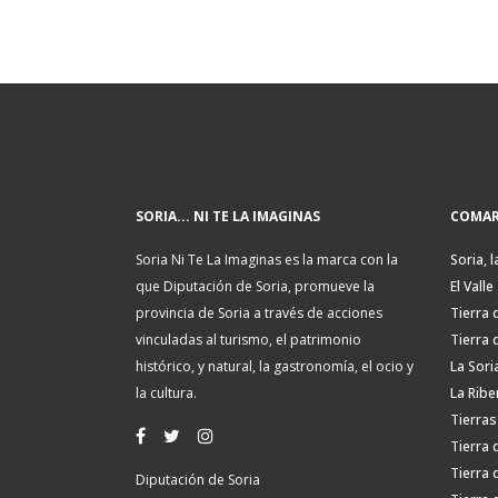
SORIA... NI TE LA IMAGINAS
COMAR
Soria Ni Te La Imaginas es la marca con la
Soria, l
que Diputación de Soria, promueve la
El Valle
provincia de Soria a través de acciones
Tierra 
vinculadas al turismo, el patrimonio
Tierra 
histórico, y natural, la gastronomía, el ocio y
La Sori
la cultura.
La Ribe
Tierras
Tierra 
Tierra 
Diputación de Soria