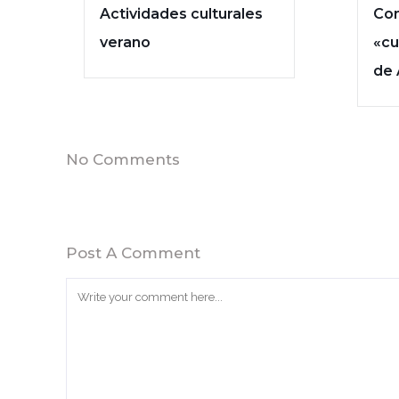
Actividades culturales
Con
verano
«cu
de 
No Comments
Post A Comment