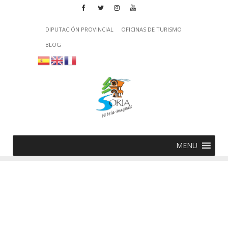
DIPUTACIÓN PROVINCIAL
OFICINAS DE TURISMO
BLOG
MENU