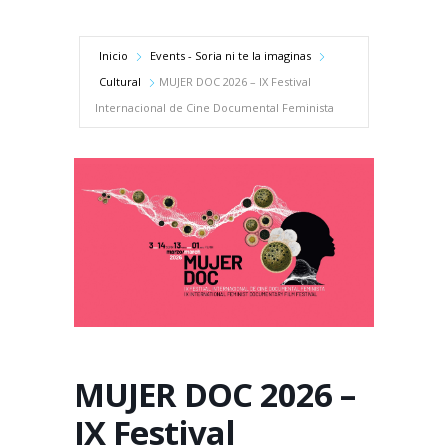
Inicio
Events - Soria ni te la imaginas
Cultural
MUJER DOC 2026 – IX Festival
Internacional de Cine Documental Feminista
MUJER DOC 2026 –
IX Festival