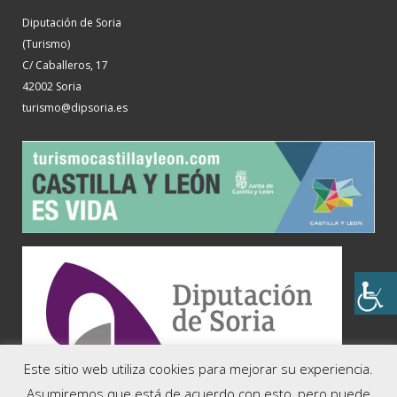
Diputación de Soria
(Turismo)
C/ Caballeros, 17
42002 Soria
turismo@dipsoria.es
Este sitio web utiliza cookies para mejorar su experiencia.
COMARCAS
Asumiremos que está de acuerdo con esto, pero puede