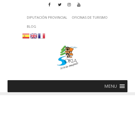
DIPUTACIÓN PROVINCIAL
OFICINAS DE TURISMO
BLOG
MENU