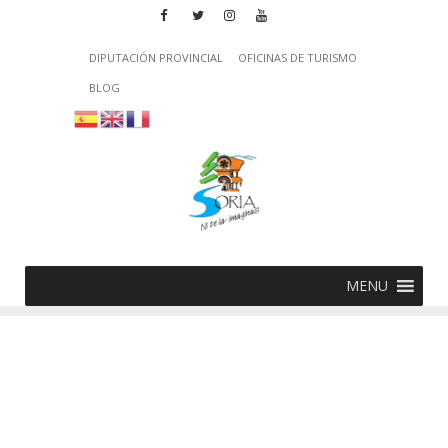
DIPUTACIÓN PROVINCIAL
OFICINAS DE TURISMO
BLOG
MENU