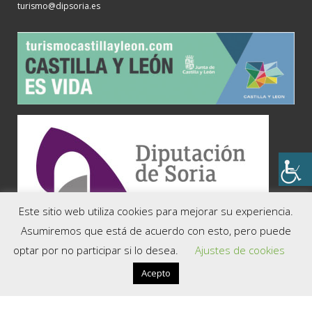
turismo@dipsoria.es
Este sitio web utiliza cookies para mejorar su experiencia.
COMARCAS
Asumiremos que está de acuerdo con esto, pero puede
optar por no participar si lo desea.
Ajustes de cookies
Soria, la Capital
El Valle
Acepto
Tierra del Moncayo
Tierra del Burgo