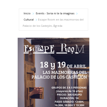
Inicio
Events - Soria ni te la imaginas
Cultural
Escape Room en las mazmorras del
Palacio de los Castejón, Ágreda