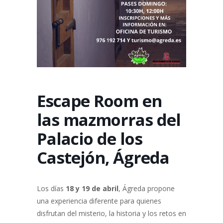
Escape Room en
las mazmorras del
Palacio de los
Castejón, Ágreda
Los días
18 y 19 de abril
, Ágreda propone
una experiencia diferente para quienes
disfrutan del misterio, la historia y los retos en