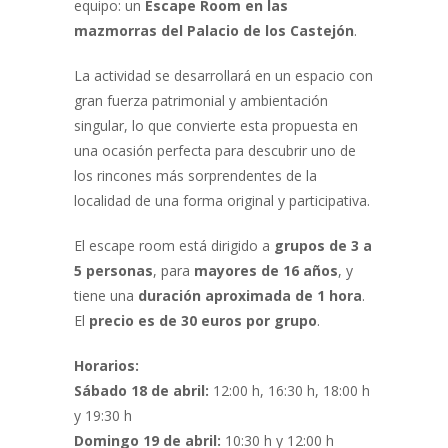
equipo: un
Escape Room en las
mazmorras del Palacio de los Castejón
.
La actividad se desarrollará en un espacio con
gran fuerza patrimonial y ambientación
singular, lo que convierte esta propuesta en
una ocasión perfecta para descubrir uno de
los rincones más sorprendentes de la
localidad de una forma original y participativa.
El escape room está dirigido a
grupos de 3 a
5 personas
, para
mayores de 16 años
, y
tiene una
duración aproximada de 1 hora
.
El
precio es de 30 euros por grupo
.
Horarios:
Sábado 18 de abril:
12:00 h, 16:30 h, 18:00 h
y 19:30 h
Domingo 19 de abril:
10:30 h y 12:00 h