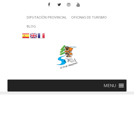
DIPUTACIÓN PROVINCIAL
OFICINAS DE TURISMO
BLOG
MENU