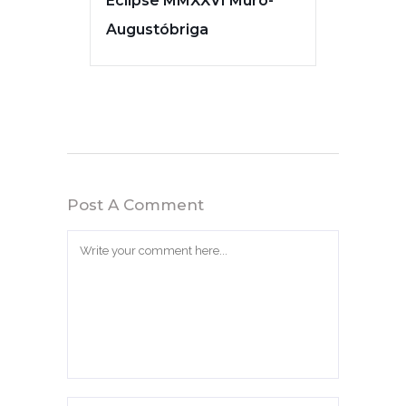
Eclipse MMXXVI Muro-
Augustóbriga
Post A Comment