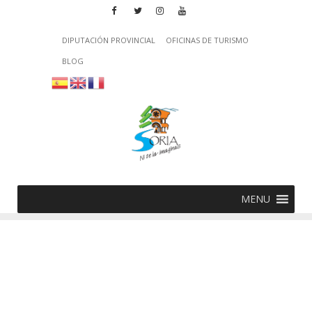
DIPUTACIÓN PROVINCIAL
OFICINAS DE TURISMO
BLOG
MENU