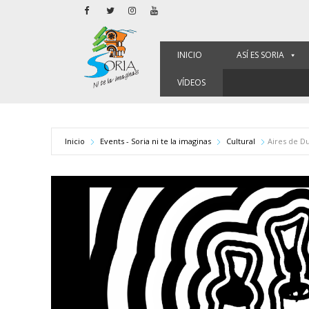
INICIO
ASÍ ES SORIA
VÍDEOS
Inicio
Events - Soria ni te la imaginas
Cultural
Aires de D