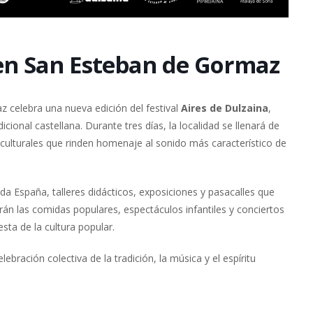
 en San Esteban de Gormaz
 celebra una nueva edición del festival
Aires de Dulzaina
,
cional castellana. Durante tres días, la localidad se llenará de
s culturales que rinden homenaje al sonido más característico de
a España, talleres didácticos, exposiciones y pasacalles que
arán las comidas populares, espectáculos infantiles y conciertos
sta de la cultura popular.
ebración colectiva de la tradición, la música y el espíritu