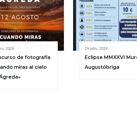
lio, 2026
29 julio, 2026
curso de fotografía
Eclipse MMXXVI Mur
ando miras al cielo
Augustóbriga
Ágreda»