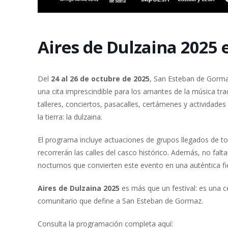
Aires de Dulzaina 2025
Del
24 al 26 de octubre de 2025
, San Esteban de Gormaz
una cita imprescindible para los amantes de la música tradi
talleres, conciertos, pasacalles, certámenes y actividade
la tierra: la dulzaina.
El programa incluye actuaciones de grupos llegados de tod
recorrerán las calles del casco histórico. Además, no falt
nocturnos que convierten este evento en una auténtica fie
Aires de Dulzaina 2025
es más que un festival: es una cel
comunitario que define a San Esteban de Gormaz.
Consulta la programación completa aquí: