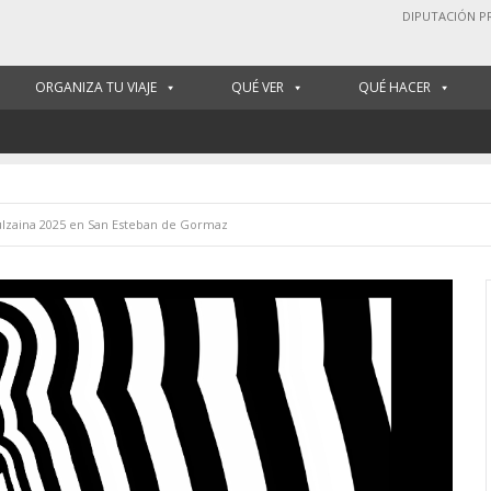
DIPUTACIÓN P
ORGANIZA TU VIAJE
QUÉ VER
QUÉ HACER
ulzaina 2025 en San Esteban de Gormaz