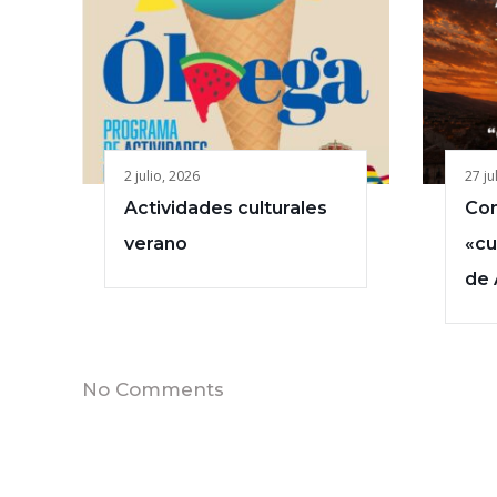
2 julio, 2026
27 ju
Actividades culturales
Con
verano
«cu
de 
No Comments