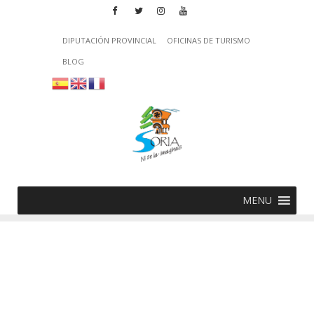
DIPUTACIÓN PROVINCIAL
OFICINAS DE TURISMO
BLOG
MENU