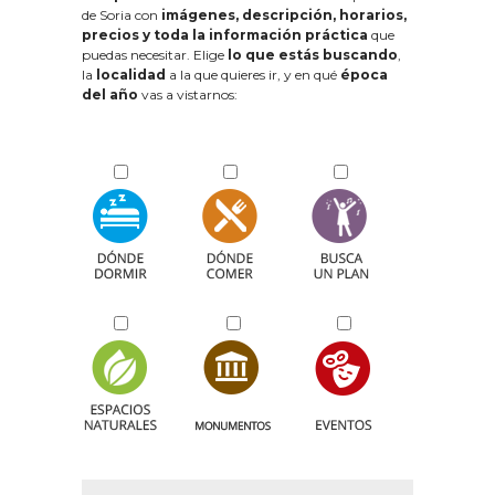
de Soria con
imágenes, descripción, horarios,
precios y toda la información práctica
que
puedas necesitar. Elige
lo que estás buscando
,
la
localidad
a la que quieres ir, y en qué
época
del año
vas a vistarnos: