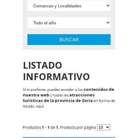
BUSCAR
LISTADO
INFORMATIVO
Si lo prefieres, puedes acceder a los
contenidos de
nuestra web
y todas las
atracciones
turísticas de la provincia de Soria
en forma de
listado, aquí:
Productos
1 - 1
de
1
. Products por página