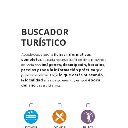
BUSCADOR
TURÍSTICO
Accede desde aquí a
fichas informativas
completas
de cada recurso turístico de la provincia
de Soria con
imágenes, descripción, horarios,
precios y toda la información práctica
que
puedas necesitar. Elige
lo que estás buscando
,
la
localidad
a la que quieres ir, y en qué
época
del año
vas a vistarnos: