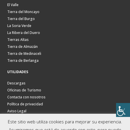
El Valle
Tierra del Moncayo
Tierra del Burgo
La Soria Verde
La Ribera del Duero
Tierras Altas
Tierra de Almazán
Tierra de Medinaceli
Tierra de Berlanga
UTILIDADES
Descargas
Oficinas de Turismo
Contacta con nosotros
Política de privacidad
Aviso Legal
Este sitio web utiliza cookies para mejorar su experiencia.
Asumiremos que está de acuerdo con esto, pero puede