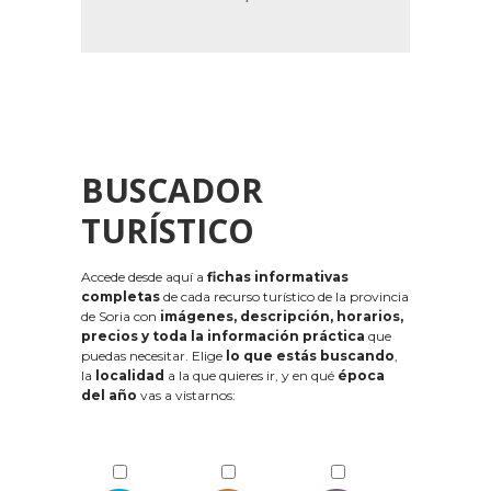
BUSCADOR
TURÍSTICO
Accede desde aquí a
fichas informativas
completas
de cada recurso turístico de la provincia
de Soria con
imágenes, descripción, horarios,
precios y toda la información práctica
que
puedas necesitar. Elige
lo que estás buscando
,
la
localidad
a la que quieres ir, y en qué
época
del año
vas a vistarnos: