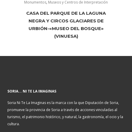
Monumentos
,
Museos y Centros de Interpretación
CASA DEL PARQUE DE LA LAGUNA
NEGRA Y CIRCOS GLACIARES DE
URBIÓN-«MUSEO DEL BOSQUE»
(VINUESA)
SORIA... NI TE LA IMAGINAS
Soria Ni Te La Imaginas es la marca con la que Diputación de Soria,
promueve la provincia de Soria a través de acciones vinculadas al
turismo, el patrimonio histórico, y natural, la gastronomía, el ocio y la
cultura.