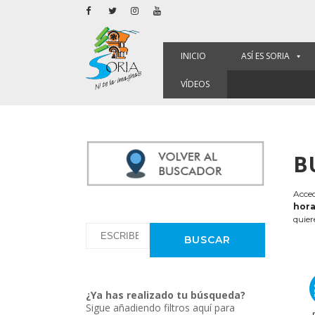
INICIO
ASÍ ES SORIA
VÍDEOS
B
Acced
hora
quier
¿Ya has realizado tu búsqueda?
Sigue añadiendo filtros aquí para