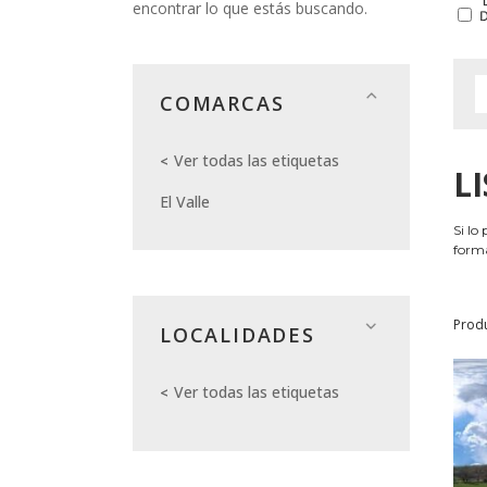
encontrar lo que estás buscando.
COMARCAS
Ver todas las etiquetas
L
El Valle
Si lo
forma
Prod
LOCALIDADES
Ver todas las etiquetas