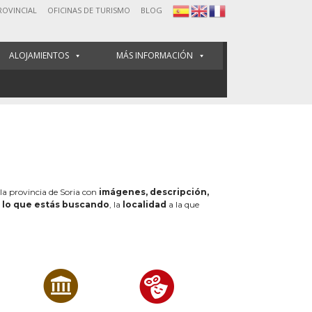
ROVINCIAL
OFICINAS DE TURISMO
BLOG
ALOJAMIENTOS
MÁS INFORMACIÓN
 la provincia de Soria con
imágenes, descripción,
e
lo que estás buscando
, la
localidad
a la que