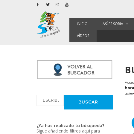
INICIO
ASÍ ES SORIA
VÍDEOS
B
Acced
hora
quier
¿Ya has realizado tu búsqueda?
Sigue añadiendo filtros aquí para