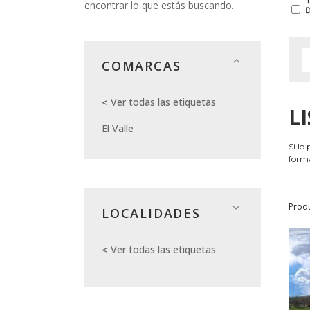
encontrar lo que estás buscando.
COMARCAS
Ver todas las etiquetas
L
El Valle
Si lo
forma
Prod
LOCALIDADES
Ver todas las etiquetas