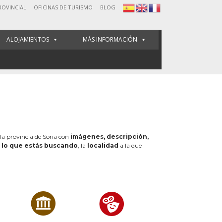
ROVINCIAL
OFICINAS DE TURISMO
BLOG
ALOJAMIENTOS
MÁS INFORMACIÓN
 la provincia de Soria con
imágenes, descripción,
e
lo que estás buscando
, la
localidad
a la que