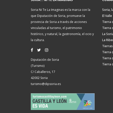
Soria Ni Te La Imaginas es la marca con la
Soria, l
que Diputación de Soria, promueve la
El Valle
provincia de Soria a través de acciones
Tierra 
vinculadas al turismo, el patrimonio
Tierra 
histórico, y natural, la gastronomía, el ocio y
La Sori
la cultura.
La Ribe
Tierras
Tierra 
Tierra 
Diputación de Soria
Tierra 
(Turismo)
C/ Caballeros, 17
42002 Soria
turismo@dipsoria.es