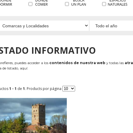
ISTADO INFORMATIVO
 prefieres, puedes acceder a los
contenidos de nuestra web
y todas las
atra
 de listado, aquí:
uctos
1 - 1
de
1
. Products por página