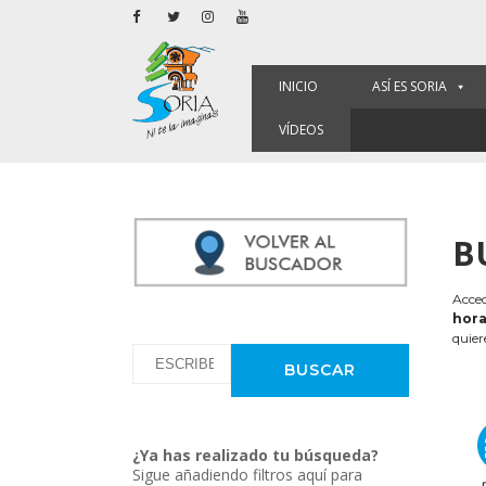
INICIO
ASÍ ES SORIA
VÍDEOS
B
Acced
hora
quier
¿Ya has realizado tu búsqueda?
Sigue añadiendo filtros aquí para