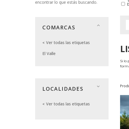
encontrar lo que estás buscando.
COMARCAS
Ver todas las etiquetas
L
El Valle
Si lo
forma
Prod
LOCALIDADES
Ver todas las etiquetas