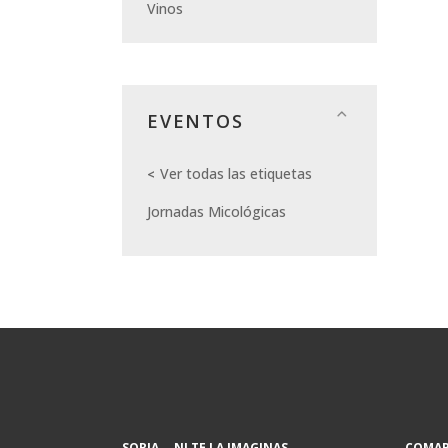
Vinos
EVENTOS
Ver todas las etiquetas
Jornadas Micológicas
SORIA... NI TE LA IMAGINAS
COMAR