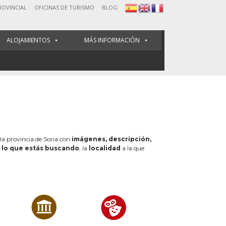
ROVINCIAL
OFICINAS DE TURISMO
BLOG
ALOJAMIENTOS
MÁS INFORMACIÓN
 la provincia de Soria con
imágenes, descripción,
e
lo que estás buscando
, la
localidad
a la que