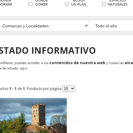
ISTADO INFORMATIVO
 prefieres, puedes acceder a los
contenidos de nuestra web
y todas las
atra
 de listado, aquí:
uctos
1 - 1
de
1
. Products por página