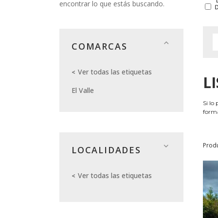
encontrar lo que estás buscando.
COMARCAS
Ver todas las etiquetas
L
El Valle
Si lo
forma
Prod
LOCALIDADES
Ver todas las etiquetas