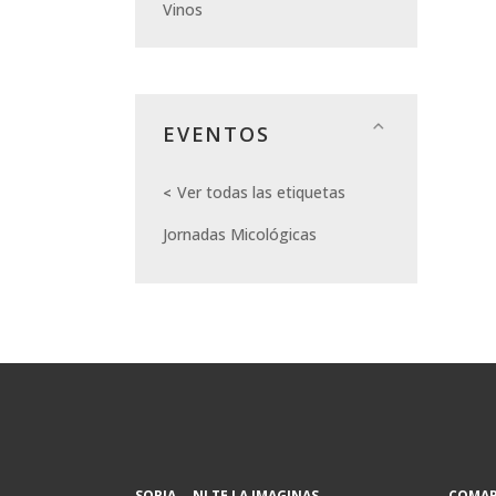
Vinos
EVENTOS
Ver todas las etiquetas
Jornadas Micológicas
SORIA... NI TE LA IMAGINAS
COMAR