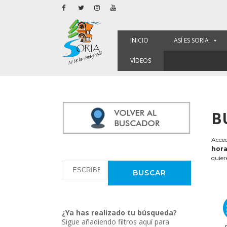
INICIO
ASÍ ES SORIA
VÍDEOS
B
Acced
hora
quier
¿Ya has realizado tu búsqueda?
Sigue añadiendo filtros aquí para