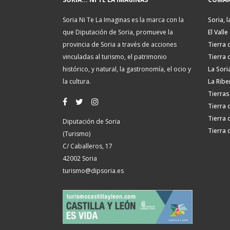
Soria Ni Te La Imaginas es la marca con la
Soria, l
que Diputación de Soria, promueve la
El Valle
provincia de Soria a través de acciones
Tierra 
vinculadas al turismo, el patrimonio
Tierra 
histórico, y natural, la gastronomía, el ocio y
La Sori
la cultura.
La Ribe
Tierras
Tierra 
Tierra 
Diputación de Soria
Tierra 
(Turismo)
C/ Caballeros, 17
42002 Soria
turismo@dipsoria.es