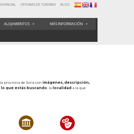
ROVINCIAL
OFICINAS DE TURISMO
BLOG
ALOJAMIENTOS
MÁS INFORMACIÓN
 la provincia de Soria con
imágenes, descripción,
e
lo que estás buscando
, la
localidad
a la que