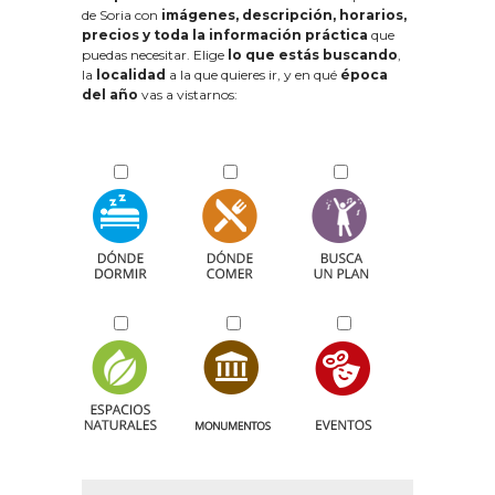
de Soria con
imágenes, descripción, horarios,
precios y toda la información práctica
que
puedas necesitar. Elige
lo que estás buscando
,
la
localidad
a la que quieres ir, y en qué
época
del año
vas a vistarnos: