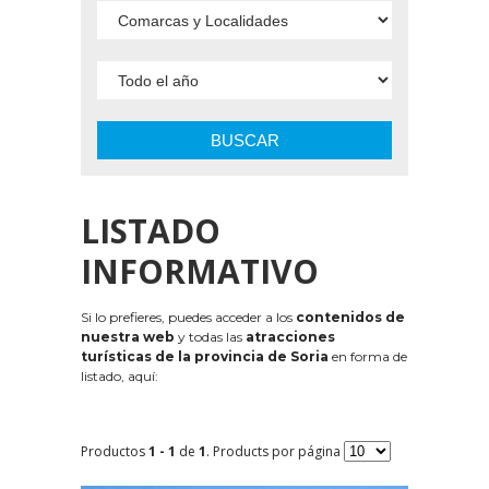
BUSCAR
LISTADO
INFORMATIVO
Si lo prefieres, puedes acceder a los
contenidos de
nuestra web
y todas las
atracciones
turísticas de la provincia de Soria
en forma de
listado, aquí:
Productos
1 - 1
de
1
. Products por página