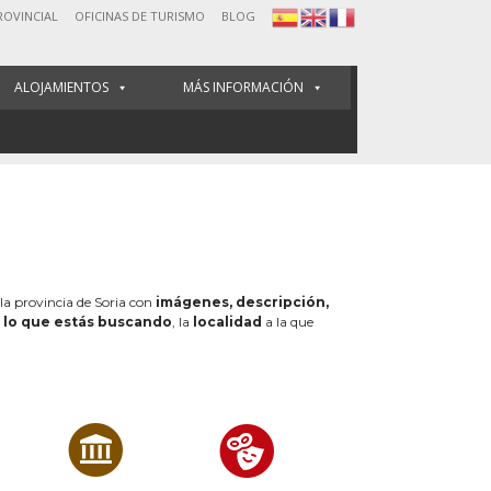
ROVINCIAL
OFICINAS DE TURISMO
BLOG
ALOJAMIENTOS
MÁS INFORMACIÓN
 la provincia de Soria con
imágenes, descripción,
e
lo que estás buscando
, la
localidad
a la que