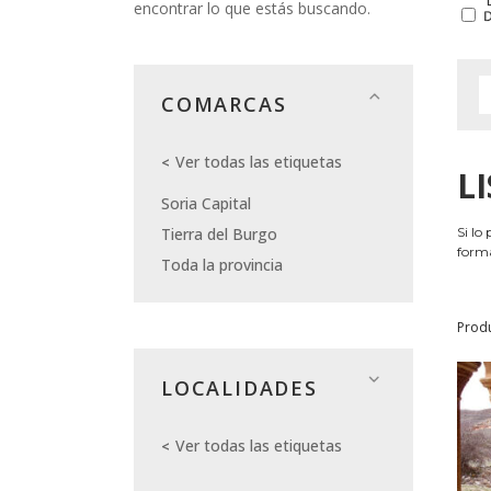
encontrar lo que estás buscando.
COMARCAS
Ver todas las etiquetas
L
Soria Capital
Tierra del Burgo
Si lo
forma
Toda la provincia
Prod
LOCALIDADES
Ver todas las etiquetas