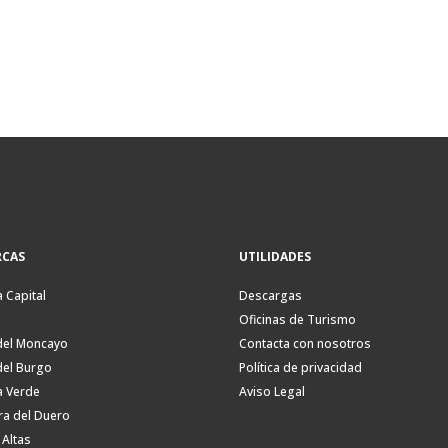
CAS
UTILIDADES
a Capital
Descargas
Oficinas de Turismo
del Moncayo
Contacta con nosotros
del Burgo
Política de privacidad
a Verde
Aviso Legal
ra del Duero
 Altas