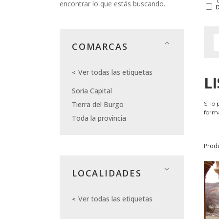
encontrar lo que estás buscando.
COMARCAS
Ver todas las etiquetas
L
Soria Capital
Tierra del Burgo
Si lo
forma
Toda la provincia
Prod
LOCALIDADES
Ver todas las etiquetas