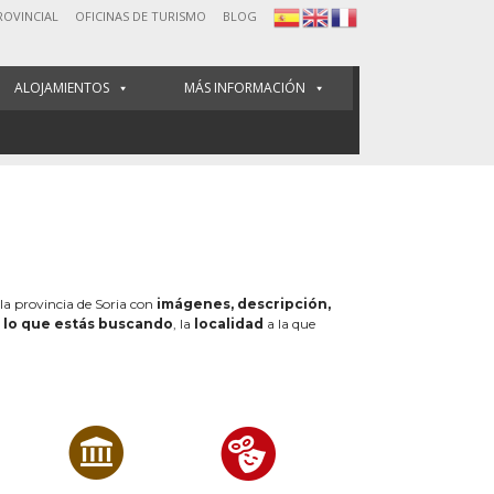
ROVINCIAL
OFICINAS DE TURISMO
BLOG
ALOJAMIENTOS
MÁS INFORMACIÓN
 la provincia de Soria con
imágenes, descripción,
e
lo que estás buscando
, la
localidad
a la que