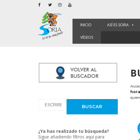
INICIO
ASÍ ES SORIA
VÍDEOS
B
Acced
hora
quier
¿Ya has realizado tu búsqueda?
Sigue añadiendo filtros aquí para