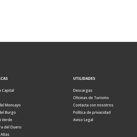
CAS
UTILIDADES
a Capital
Descargas
Oficinas de Turismo
del Moncayo
Contacta con nosotros
del Burgo
Política de privacidad
a Verde
Aviso Legal
ra del Duero
 Altas