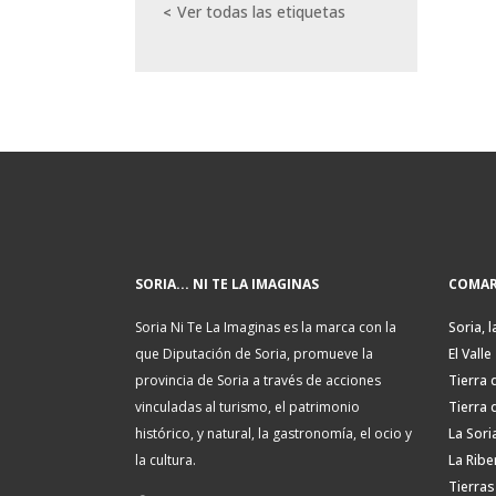
Ver todas las etiquetas
SORIA... NI TE LA IMAGINAS
COMAR
Soria Ni Te La Imaginas es la marca con la
Soria, l
que Diputación de Soria, promueve la
El Valle
provincia de Soria a través de acciones
Tierra 
vinculadas al turismo, el patrimonio
Tierra 
histórico, y natural, la gastronomía, el ocio y
La Sori
la cultura.
La Ribe
Tierras