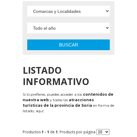
BUSCAR
LISTADO
INFORMATIVO
Si lo prefieres, puedes acceder a los
contenidos de
nuestra web
y todas las
atracciones
turísticas de la provincia de Soria
en forma de
listado, aquí:
Productos
1 - 1
de
1
. Products por página