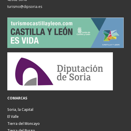
turismo@dipsoria.es
COMARCAS
Soria, la Capital
El Valle
Tierra del Moncayo
Tierra del Burgo