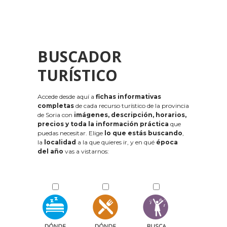
BUSCADOR
TURÍSTICO
Accede desde aquí a
fichas informativas
completas
de cada recurso turístico de la provincia
de Soria con
imágenes, descripción, horarios,
precios y toda la información práctica
que
puedas necesitar. Elige
lo que estás buscando
,
la
localidad
a la que quieres ir, y en qué
época
del año
vas a vistarnos: