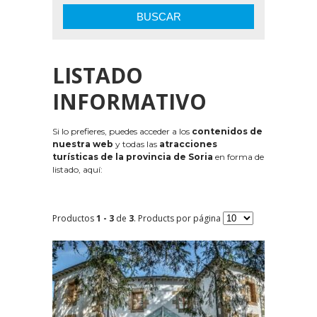
BUSCAR
LISTADO
INFORMATIVO
Si lo prefieres, puedes acceder a los
contenidos de
nuestra web
y todas las
atracciones
turísticas de la provincia de Soria
en forma de
listado, aquí:
Productos
1 - 3
de
3
. Products por página