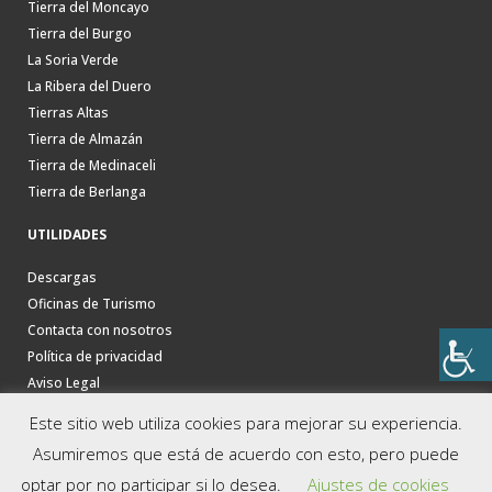
Tierra del Moncayo
Tierra del Burgo
La Soria Verde
La Ribera del Duero
Tierras Altas
Tierra de Almazán
Tierra de Medinaceli
Tierra de Berlanga
UTILIDADES
Descargas
Oficinas de Turismo
Contacta con nosotros
Política de privacidad
Aviso Legal
Este sitio web utiliza cookies para mejorar su experiencia.
Asumiremos que está de acuerdo con esto, pero puede
optar por no participar si lo desea.
Ajustes de cookies