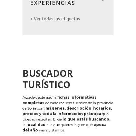
EXPERIENCIAS
Ver todas las etiquetas
BUSCADOR
TURÍSTICO
Accede desde aquí a
fichas informativas
completas
de cada recurso turístico de la provincia
de Soria con
imágenes, descripción, horarios,
precios y toda la información práctica
que
puedas necesitar. Elige
lo que estás buscando
,
la
localidad
a la que quieres ir, y en qué
época
del año
vas a vistarnos: