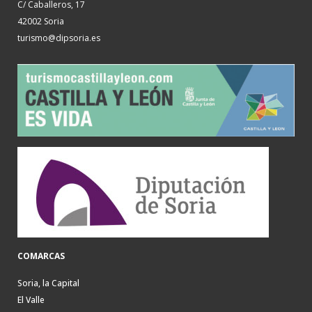
C/ Caballeros, 17
42002 Soria
turismo@dipsoria.es
COMARCAS
Soria, la Capital
El Valle