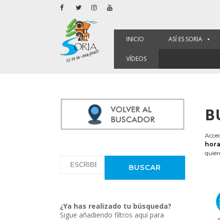
INICIO
ASÍ ES SORIA
VÍDEOS
B
Acced
hora
quier
¿Ya has realizado tu búsqueda?
Sigue añadiendo filtros aquí para