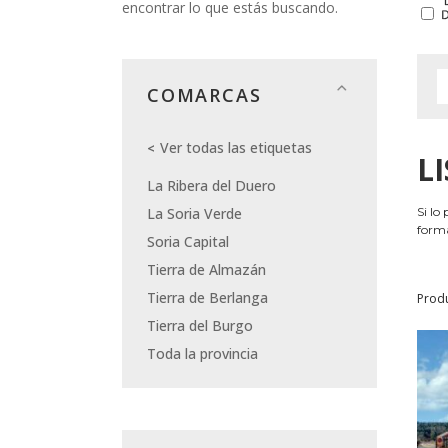
encontrar lo que estás buscando.
COMARCAS
Ver todas las etiquetas
L
La Ribera del Duero
La Soria Verde
Si lo
forma
Soria Capital
Tierra de Almazán
Tierra de Berlanga
Prod
Tierra del Burgo
Toda la provincia