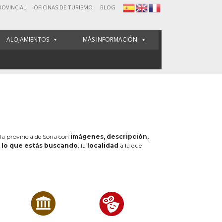
ROVINCIAL
OFICINAS DE TURISMO
BLOG
ALOJAMIENTOS
MÁS INFORMACIÓN
 la provincia de Soria con
imágenes, descripción,
e
lo que estás buscando
, la
localidad
a la que