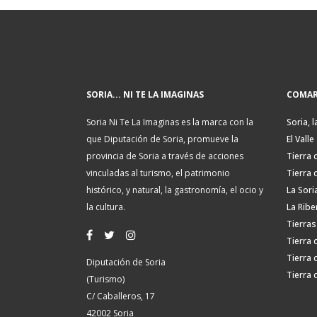
SORIA... NI TE LA IMAGINAS
COMAR
Soria Ni Te La Imaginas es la marca con la
Soria, l
que Diputación de Soria, promueve la
El Valle
provincia de Soria a través de acciones
Tierra 
vinculadas al turismo, el patrimonio
Tierra 
histórico, y natural, la gastronomía, el ocio y
La Sori
la cultura.
La Ribe
Tierras
Tierra 
Tierra 
Diputación de Soria
Tierra 
(Turismo)
C/ Caballeros, 17
42002 Soria