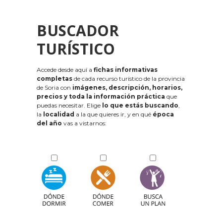
BUSCADOR
TURÍSTICO
Accede desde aquí a
fichas informativas
completas
de cada recurso turístico de la provincia
de Soria con
imágenes, descripción, horarios,
precios y toda la información práctica
que
puedas necesitar. Elige
lo que estás buscando
,
la
localidad
a la que quieres ir, y en qué
época
del año
vas a vistarnos: