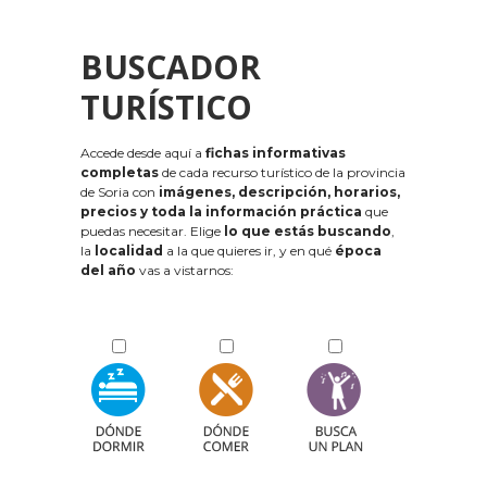
BUSCADOR
TURÍSTICO
Accede desde aquí a
fichas informativas
completas
de cada recurso turístico de la provincia
de Soria con
imágenes, descripción, horarios,
precios y toda la información práctica
que
puedas necesitar. Elige
lo que estás buscando
,
la
localidad
a la que quieres ir, y en qué
época
del año
vas a vistarnos: